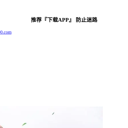
推荐『下载APP』 防止迷路
00.com