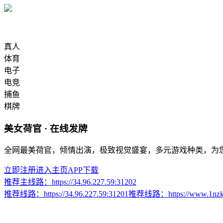
真人
体育
电子
电竞
捕鱼
棋牌
美女荷官 · 在线发牌
全网最美荷官，倾情出演，极致视觉盛宴，多元游戏种类，为
立即注册
进入主页
APP下载
推荐主线路：
https://34.96.227.59:31202
推荐线路：
https://34.96.227.59:31201
推荐线路：
https://www.1nz