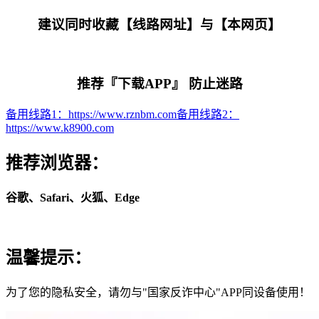
建议同时收藏【线路网址】与【本网页】
推荐『下载APP』 防止迷路
备用线路
1
：
https://www.rznbm.com
备用线路
2
：
https://www.k8900.com
推荐浏览器：
谷歌、Safari、火狐、Edge
温馨提示：
为了您的隐私安全，请勿与"国家反诈中心"APP同设备使用！