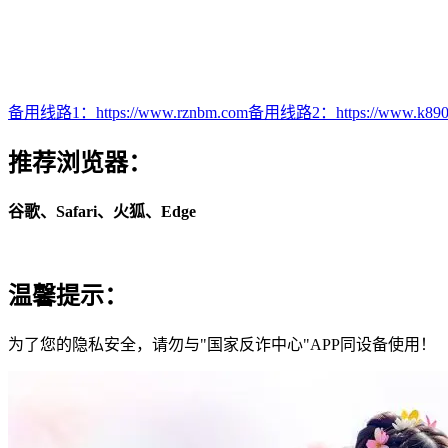
备用线路
1
：
https://www.rznbm.com
备用线路
2
：
https://www.k89
推荐浏览器：
谷歌、Safari、火狐、Edge
温馨提示：
为了您的隐私安全，请勿与"国家反诈中心"APP同设备使用！