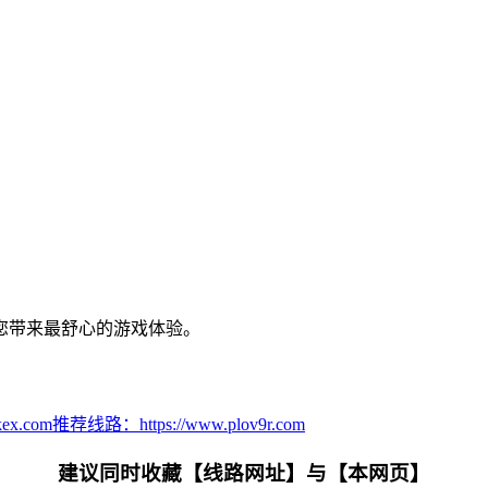
您带来最舒心的游戏体验。
kex.com
推荐线路：
https://www.plov9r.com
建议同时收藏【线路网址】与【本网页】