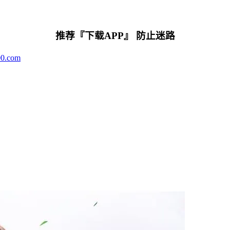
推荐『下载APP』 防止迷路
00.com