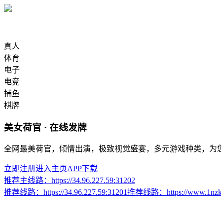
真人
体育
电子
电竞
捕鱼
棋牌
美女荷官 · 在线发牌
全网最美荷官，倾情出演，极致视觉盛宴，多元游戏种类，为
立即注册
进入主页
APP下载
推荐主线路：
https://34.96.227.59:31202
推荐线路：
https://34.96.227.59:31201
推荐线路：
https://www.1nz